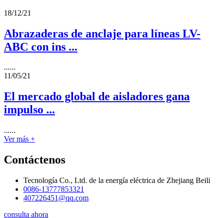
18/12/21
Abrazaderas de anclaje para líneas LV-
ABC con ins ...
......
11/05/21
El mercado global de aisladores gana
impulso ...
......
Ver más +
Contáctenos
Tecnología Co., Ltd. de la energía eléctrica de Zhejiang Beili
0086-13777853321
407226451@qq.com
consulta ahora