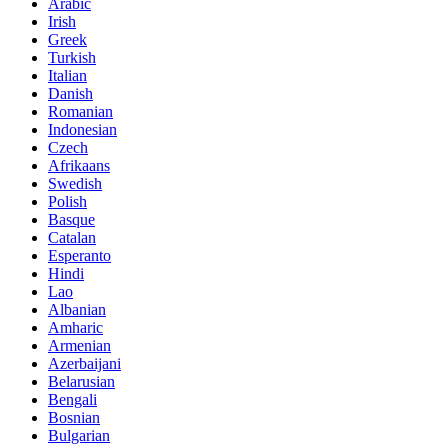
Arabic
Irish
Greek
Turkish
Italian
Danish
Romanian
Indonesian
Czech
Afrikaans
Swedish
Polish
Basque
Catalan
Esperanto
Hindi
Lao
Albanian
Amharic
Armenian
Azerbaijani
Belarusian
Bengali
Bosnian
Bulgarian