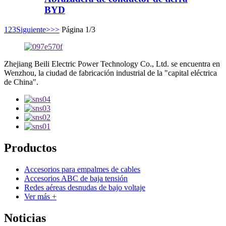
BYD
1
2
3
Siguiente>
>>
Página 1/3
Zhejiang Beili Electric Power Technology Co., Ltd. se encuentra en
Wenzhou, la ciudad de fabricación industrial de la "capital eléctrica
de China".
Productos
Accesorios para empalmes de cables
Accesorios ABC de baja tensión
Redes aéreas desnudas de bajo voltaje
Ver más +
Noticias