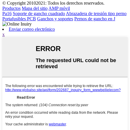
© Copyright 20102021: Todos los derechos reservados.
Productos
Mapa del sitio
AMP móvil
Pa16
Soporte de gancho cuadrado
Abrazadera de tensión tipo perno
Portafusibles PCB
Ganchos y soportes
Pernos de gancho en J
Enviar correo electrónico
x