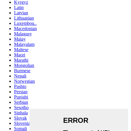
Kyrgyz
Latin
Latvian
Lithuanian
Luxembou..
Macedonian
Malagasy
Malay
Malayalam
Maltese
Maori
Marathi
Mongolian
Burmese
Nepali
Norwegian
Pashto
Persian
Punjabi
Serbian
Sesotho
Sinhala
Slovak
Slovenian
Somali