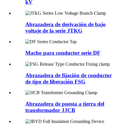
kV
Abrazadera de derivación de bajo
voltaje de la serie JTKG
Macho para conductor serie DF
Abrazadera de fijación de conductor
de tipo de liberación FSG
Abrazadera de puesta a tierra del
transformador JJCB