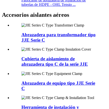
Fabricante de abrazadera de reparación de
tuberías de HDPE - OHL Tensio ...
Accesorios aislantes aéreos
Abrazadera para transformador tipo
JJE Serie C
Cubierta de aislamiento de
abrazadera tipo C de la serie JJE
Abrazadera de equipo tipo JJE Serie
C
Herramienta de instalación y