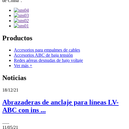
de China".
Productos
Accesorios para empalmes de cables
Accesorios ABC de baja tensión
Redes aéreas desnudas de bajo voltaje
Ver más +
Noticias
18/12/21
Abrazaderas de anclaje para líneas LV-
ABC con ins ...
......
11/05/21