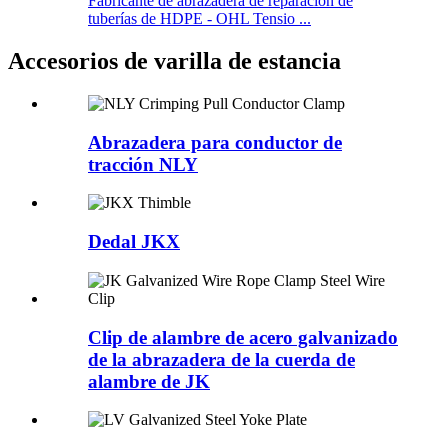
Fabricante de abrazadera de reparación de
tuberías de HDPE - OHL Tensio ...
Accesorios de varilla de estancia
Abrazadera para conductor de
tracción NLY
Dedal JKX
Clip de alambre de acero galvanizado
de la abrazadera de la cuerda de
alambre de JK