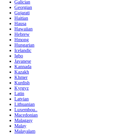
Galician
Georgian
Gujarati
Haitian
Hausa
Hawaiian
Hebrew
Hmong
Hungarian
Icelandic
Igbo
Javanese
Kannada
Kazakh
Khmer
Kurdish
Kyrgyz
Latin
Latvian
Lithuanian
Luxembou..
Macedonian
Malagasy
Malay
Malayalam