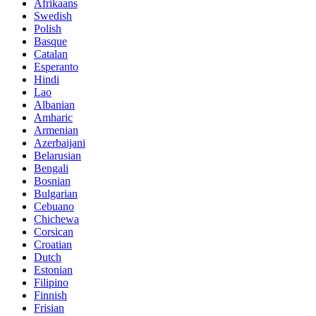
Afrikaans
Swedish
Polish
Basque
Catalan
Esperanto
Hindi
Lao
Albanian
Amharic
Armenian
Azerbaijani
Belarusian
Bengali
Bosnian
Bulgarian
Cebuano
Chichewa
Corsican
Croatian
Dutch
Estonian
Filipino
Finnish
Frisian